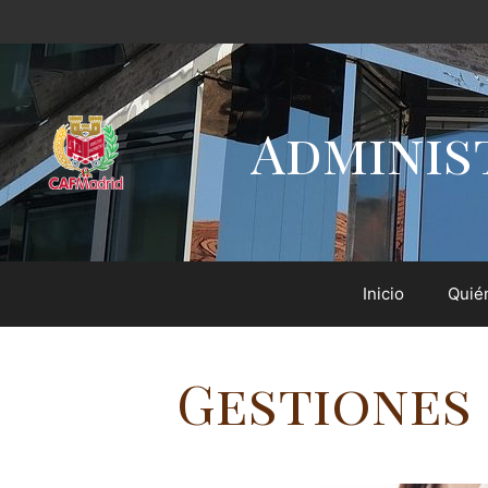
Adminis
Inicio
Quié
Gestiones