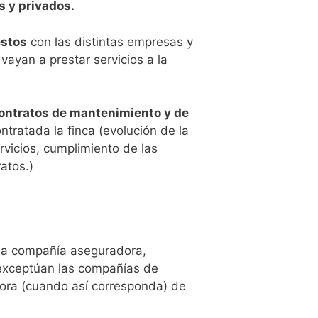
 y privados.
estos
con las distintas empresas y
vayan a prestar servicios a la
 contratos de mantenimiento y de
tratada la finca (evolución de la
ervicios, cumplimiento de las
atos.)
 la compañía aseguradora,
e exceptúan las compañías de
dora (cuando así corresponda) de