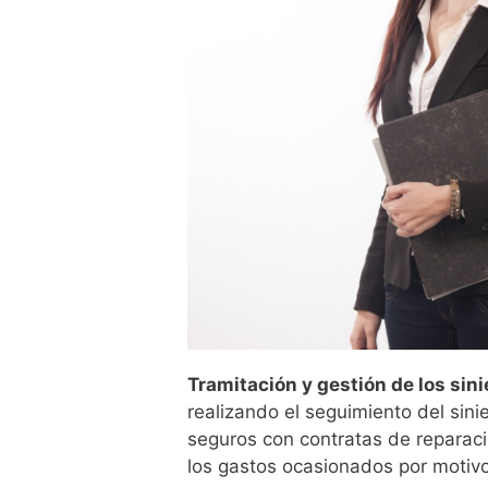
Tramitación y gestión de los sini
realizando el seguimiento del sin
seguros con contratas de reparaci
los gastos ocasionados por motivo 