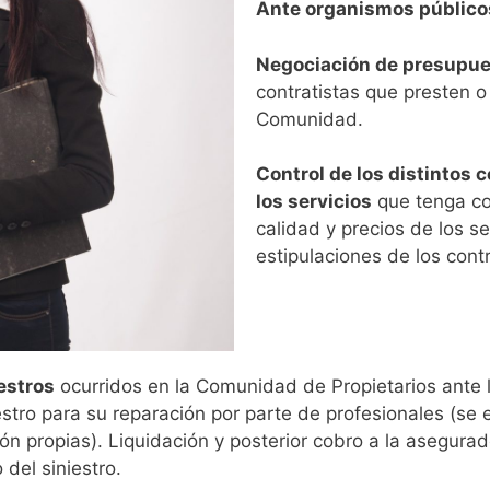
Ante organismos públicos
Negociación de presupu
contratistas que presten o 
Comunidad.
Control de los distintos
los servicios
que tenga con
calidad y precios de los s
estipulaciones de los contr
estros
ocurridos en la Comunidad de Propietarios ante
iestro para su reparación por parte de profesionales (s
ón propias). Liquidación y posterior cobro a la asegura
del siniestro.