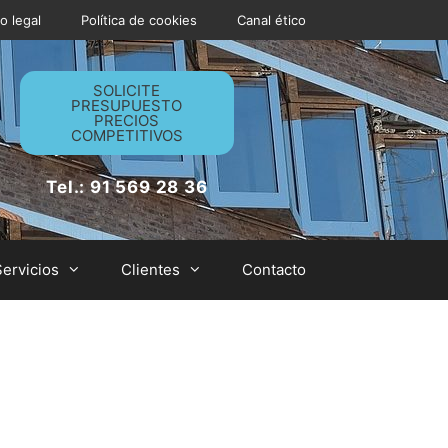
o legal
Política de cookies
Canal ético
SOLICITE
PRESUPUESTO
PRECIOS
COMPETITIVOS
Tel.: 91 569 28 36
Servicios
Clientes
Contacto